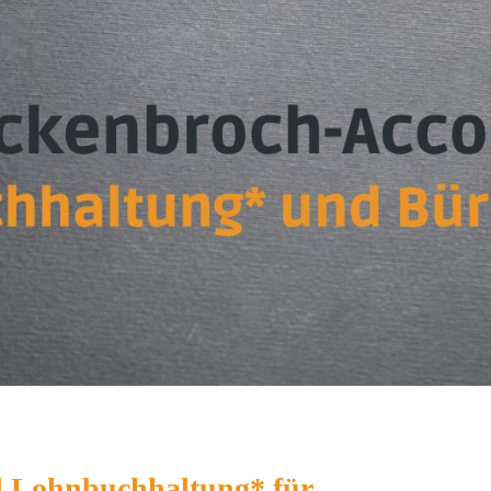
nd Lohnbuchhaltung* für