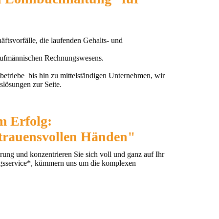
tsvorfälle, die laufenden Gehalts- und
 kaufmännischen Rechnungswesens.
betriebe bis hin zu mittelständigen Unternehmen, wir
lösungen zur Seite.
m Erfolg:
rtrauensvollen Händen"
rung und konzentrieren Sie sich voll und ganz auf Ihr
ngsservice*, kümmern uns um die komplexen